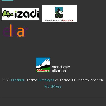
2026
Urdaburu
. Theme:
Himalayas
de ThemeGrill. Desarrollado con
WordPress