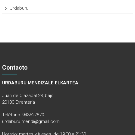
Urdaburu
Contacto
URDABURU MENDIZALE ELKARTEA
Juan de Olazabal 23, bajo.
20100 Errenteria
Teléfono: 943527879
urdaburu.mendi@gmail.com
Horario: martes y jueves, de 19:00 a 21:30