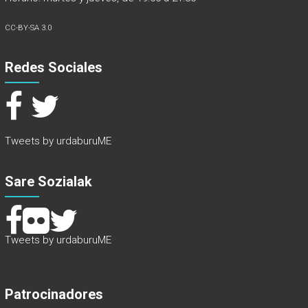
CC-BY-SA 3.0
Redes Sociales
Tweets by urdaburuME
Sare Sozialak
Tweets by urdaburuME
Patrocinadores