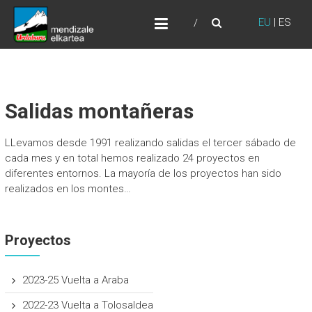
Skip
URDABURU
to
EU
|
ES
Grupo de Montaña
content
Salidas montañeras
LLevamos desde 1991 realizando salidas el tercer sábado de
cada mes y en total hemos realizado 24 proyectos en
diferentes entornos. La mayoría de los proyectos han sido
realizados en los montes…
Proyectos
2023-25 Vuelta a Araba
2022-23 Vuelta a Tolosaldea