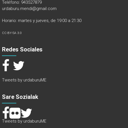
Teléfono: 943527879
urdaburu.mendi@gmail.com
Horario: martes y jueves, de 19:00 a 21:30
CC-BY-SA 3.0
Redes Sociales
Tweets by urdaburuME
Sare Sozialak
Tweets by urdaburuME