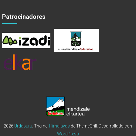
Patrocinadores
2026
Urdaburu
. Theme:
Himalayas
de ThemeGrill. Desarrollado con
WordPress