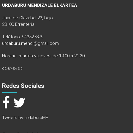
URDABURU MENDIZALE ELKARTEA
Juan de Olazabal 23, bajo.
20100 Errenteria
Teléfono: 943527879
urdaburu.mendi@gmail.com
Horario: martes y jueves, de 19:00 a 21:30
CC-BY-SA 3.0
Redes Sociales
Tweets by urdaburuME