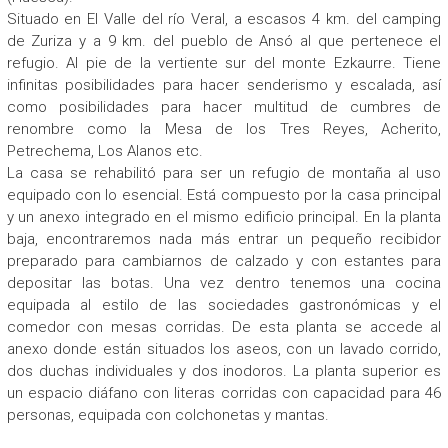
Situado en El Valle del río Veral, a escasos 4 km. del camping
de Zuriza y a 9 km. del pueblo de Ansó al que pertenece el
refugio. Al pie de la vertiente sur del monte Ezkaurre. Tiene
infinitas posibilidades para hacer senderismo y escalada, así
como posibilidades para hacer multitud de cumbres de
renombre como la Mesa de los Tres Reyes, Acherito,
Petrechema, Los Alanos etc.
La casa se rehabilitó para ser un refugio de montaña al uso
equipado con lo esencial. Está compuesto por la casa principal
y un anexo integrado en el mismo edificio principal. En la planta
baja, encontraremos nada más entrar un pequeño recibidor
preparado para cambiarnos de calzado y con estantes para
depositar las botas. Una vez dentro tenemos una cocina
equipada al estilo de las sociedades gastronómicas y el
comedor con mesas corridas. De esta planta se accede al
anexo donde están situados los aseos, con un lavado corrido,
dos duchas individuales y dos inodoros. La planta superior es
un espacio diáfano con literas corridas con capacidad para 46
personas, equipada con colchonetas y mantas.