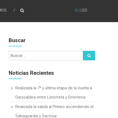
MOS
EU
|
ES
Buscar
Noticias Recientes
Realizada la 7ª y última etapa de la Vuelta a
Oarsoaldea entre Listorreta y Errenteria
Realizada la salida al Pirineo ascendiendo el
Salvaguardia y Sacroux