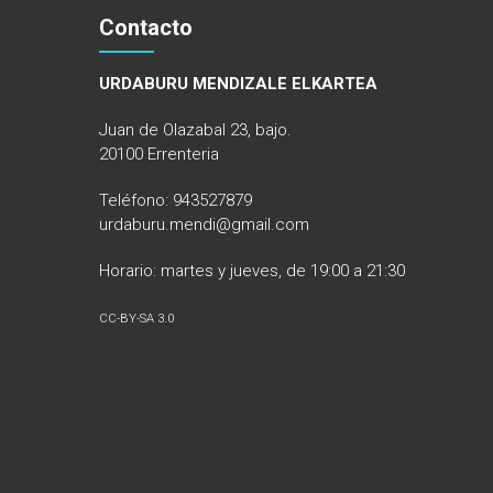
Contacto
URDABURU MENDIZALE ELKARTEA
Juan de Olazabal 23, bajo.
20100 Errenteria
Teléfono: 943527879
urdaburu.mendi@gmail.com
Horario: martes y jueves, de 19:00 a 21:30
CC-BY-SA 3.0