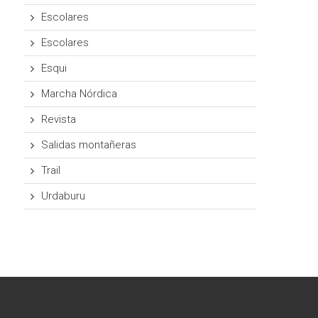
Escolares
Escolares
Esqui
Marcha Nórdica
Revista
Salidas montañeras
Trail
Urdaburu