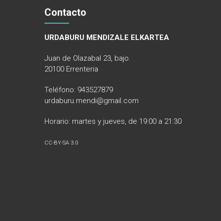
Contacto
URDABURU MENDIZALE ELKARTEA
Juan de Olazabal 23, bajo.
20100 Errenteria
Teléfono: 943527879
urdaburu.mendi@gmail.com
Horario: martes y jueves, de 19:00 a 21:30
CC-BY-SA 3.0