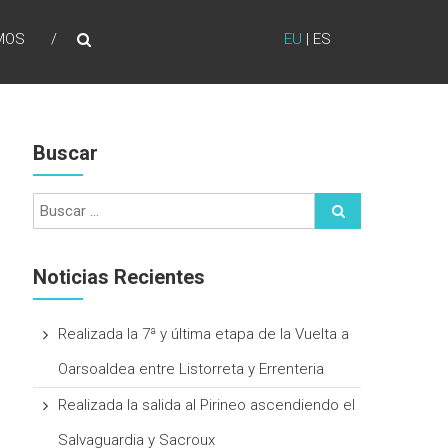
MOS
EU
|
ES
Buscar
Noticias Recientes
Realizada la 7ª y última etapa de la Vuelta a
Oarsoaldea entre Listorreta y Errenteria
Realizada la salida al Pirineo ascendiendo el
Salvaguardia y Sacroux