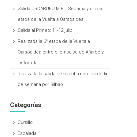
Salida URDABURU M.E. : Séptima y última
etapa de la Vuelta a Oarsoaldea.
Salida al Pirineo: 11-12 julio
Realizada la 6ª etapa de la Vuelta a
Oarsoaldea entre el embalse de Añarbe y
Listorreta
Realizada la salida de marcha nórdica de fin
de semana por Bilbao
Categorías
Cursillo
Escalada