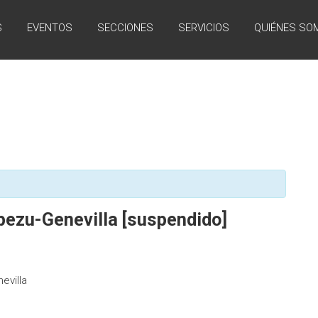
S
EVENTOS
SECCIONES
SERVICIOS
QUIÉNES SO
npezu-Genevilla [suspendido]
evilla