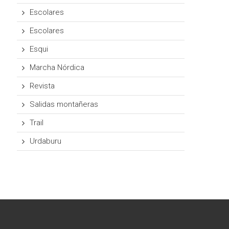
Escolares
Escolares
Esqui
Marcha Nórdica
Revista
Salidas montañeras
Trail
Urdaburu