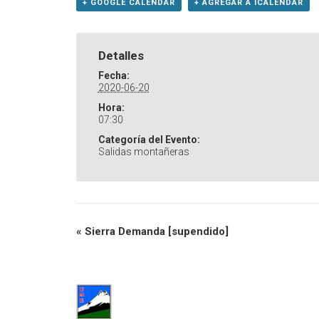
+ GOOGLE CALENDAR
+ AGREGAR A ICALENDAR
Detalles
Fecha:
2020-06-20
Hora:
07:30
Categoría del Evento:
Salidas montañeras
«
Sierra Demanda [supendido]