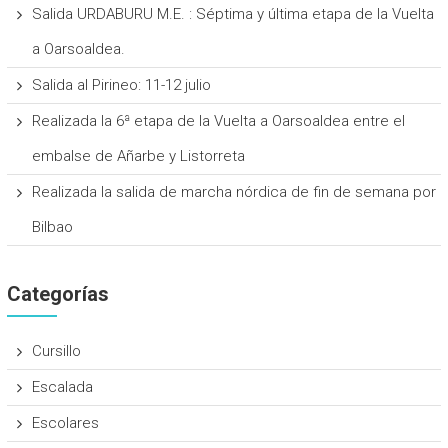
Salida URDABURU M.E. : Séptima y última etapa de la Vuelta
a Oarsoaldea.
Salida al Pirineo: 11-12 julio
Realizada la 6ª etapa de la Vuelta a Oarsoaldea entre el
embalse de Añarbe y Listorreta
Realizada la salida de marcha nórdica de fin de semana por
Bilbao
Categorías
Cursillo
Escalada
Escolares