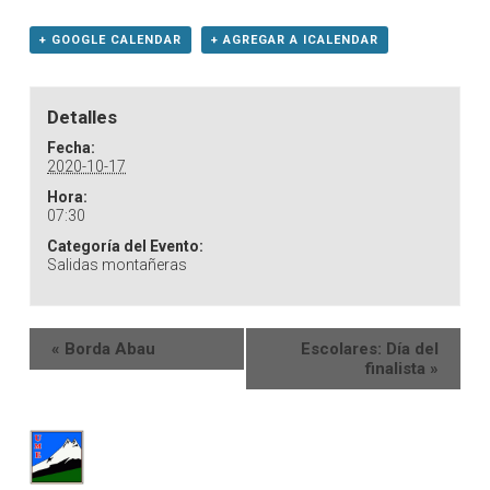
+ GOOGLE CALENDAR
+ AGREGAR A ICALENDAR
Detalles
Fecha:
2020-10-17
Hora:
07:30
Categoría del Evento:
Salidas montañeras
«
Borda Abau
Escolares: Día del
finalista
»