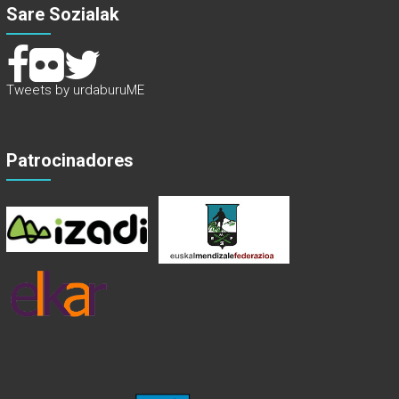
Sare Sozialak
Tweets by urdaburuME
Patrocinadores