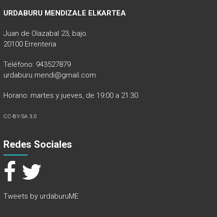
URDABURU MENDIZALE ELKARTEA
Juan de Olazabal 23, bajo.
20100 Errenteria
Teléfono: 943527879
urdaburu.mendi@gmail.com
Horario: martes y jueves, de 19:00 a 21:30
CC-BY-SA 3.0
Redes Sociales
Tweets by urdaburuME