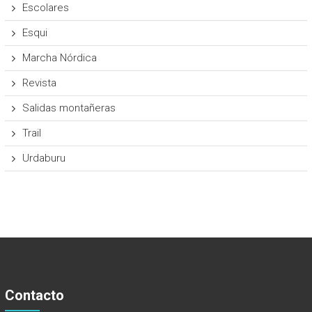
Escolares
Esqui
Marcha Nórdica
Revista
Salidas montañeras
Trail
Urdaburu
Contacto