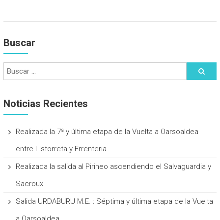
Buscar
Noticias Recientes
Realizada la 7ª y última etapa de la Vuelta a Oarsoaldea
entre Listorreta y Errenteria
Realizada la salida al Pirineo ascendiendo el Salvaguardia y
Sacroux
Salida URDABURU M.E. : Séptima y última etapa de la Vuelta
a Oarsoaldea.