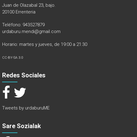
Juan de Olazabal 23, bajo.
20100 Errenteria
Teléfono: 943527879
urdaburu.mendi@gmail.com
Horario: martes y jueves, de 19:00 a 21:30
CC-BY-SA 3.0
Redes Sociales
Tweets by urdaburuME
Sare Sozialak