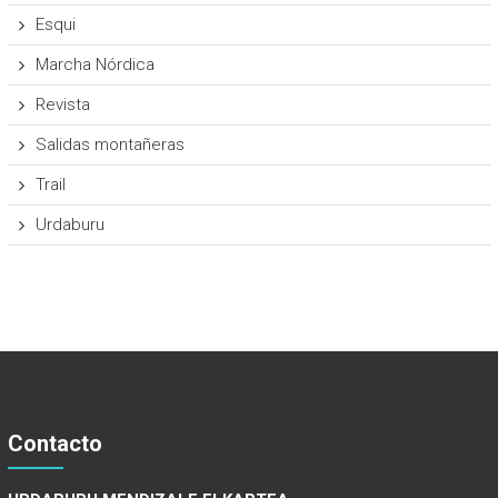
Esqui
Marcha Nórdica
Revista
Salidas montañeras
Trail
Urdaburu
Contacto