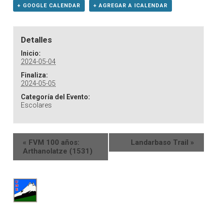
+ GOOGLE CALENDAR
+ AGREGAR A ICALENDAR
Detalles
Inicio:
2024-05-04
Finaliza:
2024-05-05
Categoría del Evento:
Escolares
«
FVM 100 años:
Landarbaso Trail
»
Arthanolatze (1531)