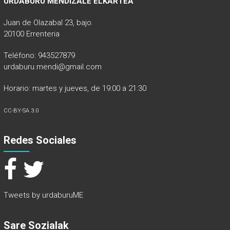
URDABURU MENDIZALE ELKARTEA
Juan de Olazabal 23, bajo.
20100 Errenteria
Teléfono: 943527879
urdaburu.mendi@gmail.com
Horario: martes y jueves, de 19:00 a 21:30
CC-BY-SA 3.0
Redes Sociales
Tweets by urdaburuME
Sare Sozialak