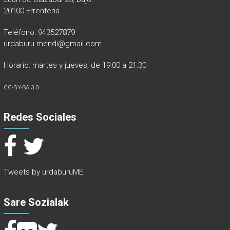
20100 Errenteria
Teléfono: 943527879
urdaburu.mendi@gmail.com
Horario: martes y jueves, de 19:00 a 21:30
CC-BY-SA 3.0
Redes Sociales
Tweets by urdaburuME
Sare Sozialak