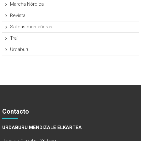
Marcha Nórdica
Revista
Salidas montañeras
Trail
Urdaburu
Contacto
URDABURU MENDIZALE ELKARTEA
Juan de Olazabal 23, bajo.