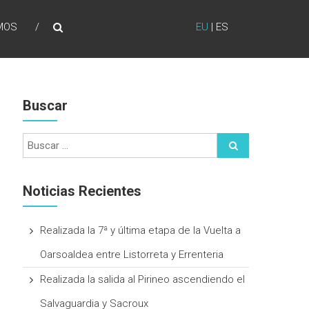
MOS
EU
|
ES
Buscar
Noticias Recientes
Realizada la 7ª y última etapa de la Vuelta a
Oarsoaldea entre Listorreta y Errenteria
Realizada la salida al Pirineo ascendiendo el
Salvaguardia y Sacroux