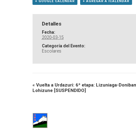
+ GOOGLE CALENDAR
+ AGREGAR A ICALENDAR
Detalles
Fecha:
2020-03-15
Categoría del Evento:
Escolares
«
Vuelta a Urdazuri: 6ª etapa: Lizuniaga-Doniba
Lohizune [SUSPENDIDO]