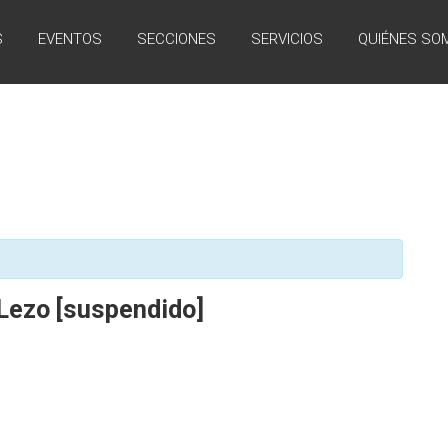
S
EVENTOS
SECCIONES
SERVICIOS
QUIÉNES SO
Lezo [suspendido]