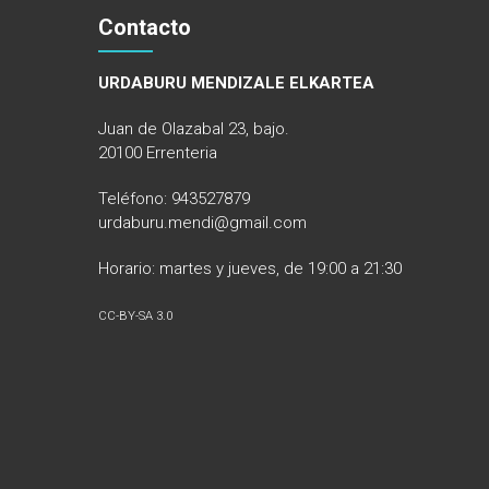
Contacto
URDABURU MENDIZALE ELKARTEA
Juan de Olazabal 23, bajo.
20100 Errenteria
Teléfono: 943527879
urdaburu.mendi@gmail.com
Horario: martes y jueves, de 19:00 a 21:30
CC-BY-SA 3.0