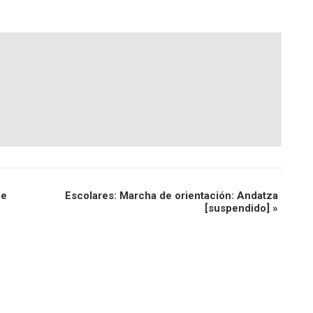
ne
Escolares: Marcha de orientación: Andatza
[suspendido]
»