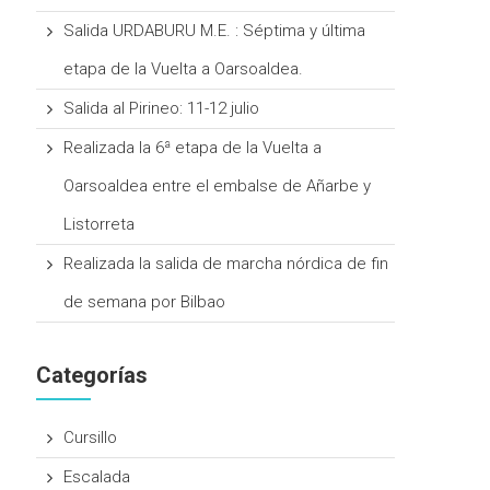
Salida URDABURU M.E. : Séptima y última
etapa de la Vuelta a Oarsoaldea.
Salida al Pirineo: 11-12 julio
Realizada la 6ª etapa de la Vuelta a
Oarsoaldea entre el embalse de Añarbe y
Listorreta
Realizada la salida de marcha nórdica de fin
de semana por Bilbao
Categorías
Cursillo
Escalada