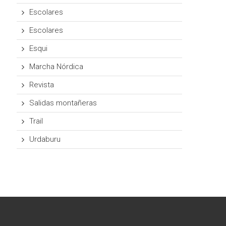
Escolares
Escolares
Esqui
Marcha Nórdica
Revista
Salidas montañeras
Trail
Urdaburu