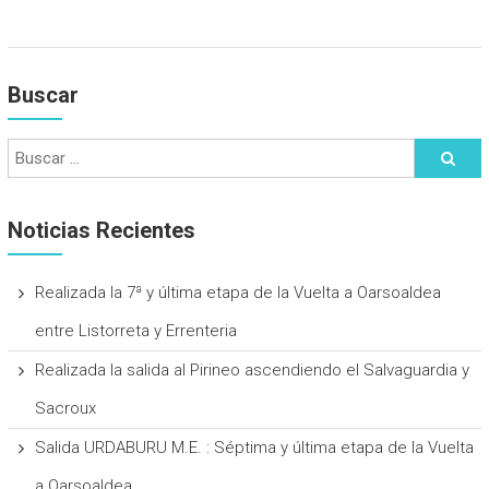
Buscar
Noticias Recientes
Realizada la 7ª y última etapa de la Vuelta a Oarsoaldea
entre Listorreta y Errenteria
Realizada la salida al Pirineo ascendiendo el Salvaguardia y
Sacroux
Salida URDABURU M.E. : Séptima y última etapa de la Vuelta
a Oarsoaldea.