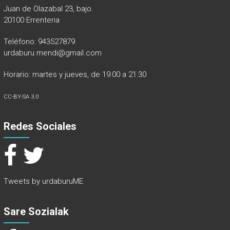
Juan de Olazabal 23, bajo.
20100 Errenteria
Teléfono: 943527879
urdaburu.mendi@gmail.com
Horario: martes y jueves, de 19:00 a 21:30
CC-BY-SA 3.0
Redes Sociales
Tweets by urdaburuME
Sare Sozialak