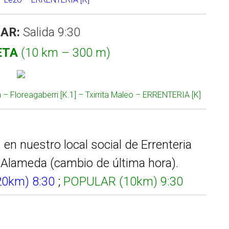
AR:
Salida 9:30
ETA
(10 km – 300 m)
 – Floreagaberri [K.1] – Txirrita Maleo – ERRENTERIA [K]
en nuestro local social de Errenteria
a Alameda (cambio de última hora).
0km) 8:30
;
POPULAR (10km) 9:30