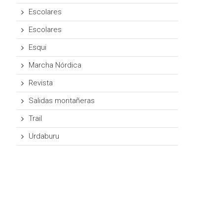
Escolares
Escolares
Esqui
Marcha Nórdica
Revista
Salidas montañeras
Trail
Urdaburu