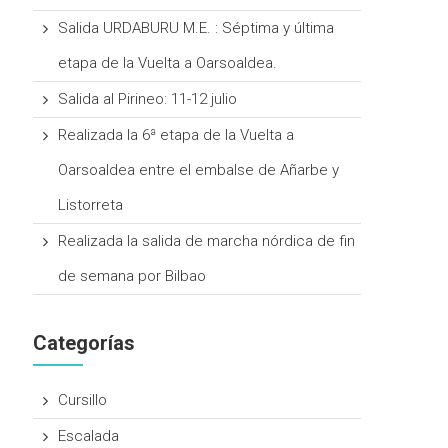
Salida URDABURU M.E. : Séptima y última
etapa de la Vuelta a Oarsoaldea.
Salida al Pirineo: 11-12 julio
Realizada la 6ª etapa de la Vuelta a
Oarsoaldea entre el embalse de Añarbe y
Listorreta
Realizada la salida de marcha nórdica de fin
de semana por Bilbao
Categorías
Cursillo
Escalada