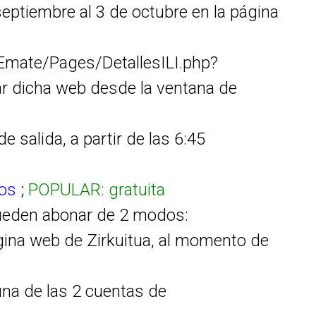
eptiembre al 3 de octubre en la página
Emate/Pages/DetallesILI.php?
zar dicha web desde la ventana de
de salida, a partir de las 6:45
os
;
POPULAR: gratuita
pueden abonar de 2 modos:
agina web de Zirkuitua, al momento de
una de las 2 cuentas de