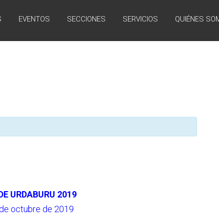
S
EVENTOS
SECCIONES
SERVICIOS
QUIÉNES SO
E URDABURU 2019
de octubre de 2019