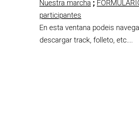
Nuestra marcha
;
FORMULARIO 
participantes
En esta ventana podeis navegar p
descargar track, folleto, etc….