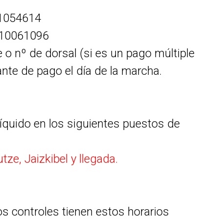
1054614
10061096
o nº de dorsal (si es un pago múltiple
icante de pago el día de la marcha.
líquido en los siguientes puestos de
tze, Jaizkibel y llegada.
os controles tienen estos horarios