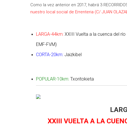
Como la vez anterior en 2017, habrá 3 RECORRIDO
nuestro local social de Errenteria (C/ JUAN OLAZA
LARGA-44km:
XXIII Vuelta a la cuenca del río
EMF-FVM)
CORTA-20km:
Jaizkibel
POPULAR-10km:
Txoritokieta
LARG
XXIII VUELTA A LA CUE