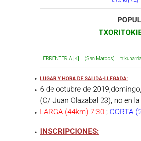
POPUL
TXORITOKI
ERRENTERIA [K] – (San Marcos) – trikuharria
LUGAR Y HORA DE SALIDA-LLEGADA:
6 de octubre de 2019,domingo, 
(C/ Juan Olazabal 23), no en l
LARGA (44km) 7:30
;
CORTA (2
INSCRIPCIONES: