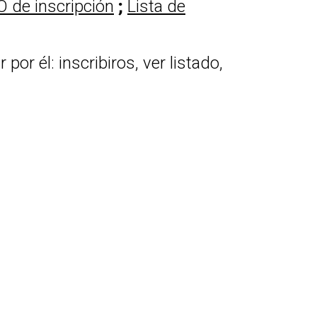
de inscripción
;
Lista de
or él: inscribiros, ver listado,