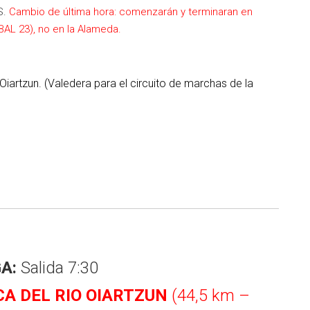
S.
Cambio de última hora: comenzarán y terminaran en
BAL 23), no en la Alameda.
 Oiartzun. (Valedera para el circuito de marchas de la
A:
Salida 7:30
NCA DEL RIO OIARTZUN
(44,5 km –