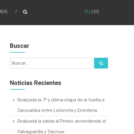
MOS
EU
|
ES
Buscar
Noticias Recientes
Realizada la 7ª y última etapa de la Vuelta a
Oarsoaldea entre Listorreta y Errenteria
Realizada la salida al Pirineo ascendiendo el
Salvaguardia y Sacroux