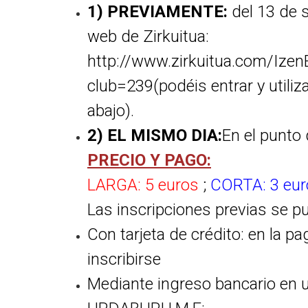
1) PREVIAMENTE:
del 13 de s
web de Zirkuitua:
http://www.zirkuitua.com/Izen
club=239
(podéis entrar y utili
abajo).
2) EL MISMO DIA:
En el punto 
PRECIO Y PAGO:
LARGA: 5 euros
;
CORTA: 3 eur
Las inscripciones previas se 
Con tarjeta de crédito: en la p
inscribirse
Mediante ingreso bancario en 