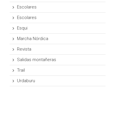
Escolares
Escolares
Esqui
Marcha Nórdica
Revista
Salidas montañeras
Trail
Urdaburu