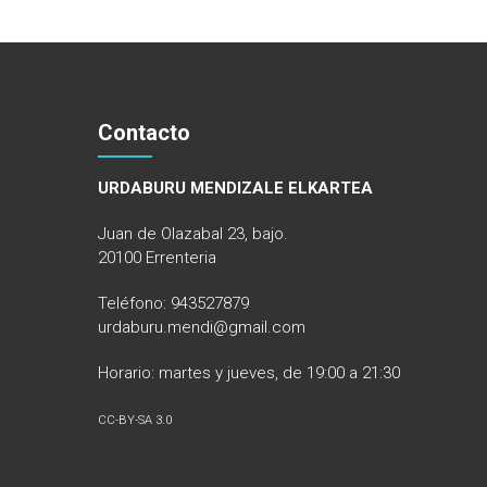
Contacto
URDABURU MENDIZALE ELKARTEA
Juan de Olazabal 23, bajo.
20100 Errenteria
Teléfono: 943527879
urdaburu.mendi@gmail.com
Horario: martes y jueves, de 19:00 a 21:30
CC-BY-SA 3.0