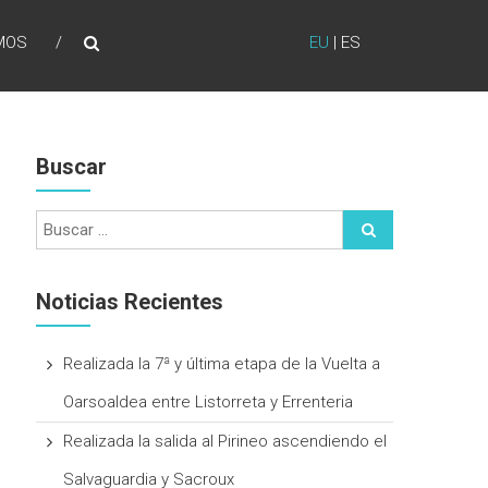
MOS
EU
|
ES
Buscar
Noticias Recientes
Realizada la 7ª y última etapa de la Vuelta a
Oarsoaldea entre Listorreta y Errenteria
Realizada la salida al Pirineo ascendiendo el
Salvaguardia y Sacroux