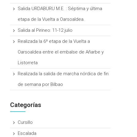
Salida URDABURU M.E. : Séptima y última
etapa de la Vuelta a Oarsoaldea.
Salida al Pirineo: 11-12 julio
Realizada la 6ª etapa de la Vuelta a
Oarsoaldea entre el embalse de Añarbe y
Listorreta
Realizada la salida de marcha nórdica de fin
de semana por Bilbao
Categorías
Cursillo
Escalada