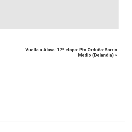
Vuelta a Alava: 17ª etapa: Pto Orduña-Barrio
Medio (Belandia)
»