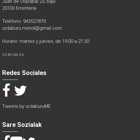
Juan de Olazabal 23, bajo.
20100 Errenteria
Teléfono: 943527879
urdaburu.mendi@gmail.com
Horario: martes y jueves, de 19:00 a 21:30
CC-BY-SA 3.0
Redes Sociales
Tweets by urdaburuME
Sare Sozialak