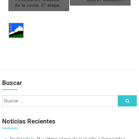
de la costa: 2ª etapa
Buscar
Noticias Recientes
Realizada la 7ª y última etapa de la Vuelta a Oarsoaldea