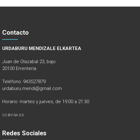
Contacto
URDABURU MENDIZALE ELKARTEA
Juan de Olazabal 23, bajo.
20100 Errenteria
Teléfono: 943527879
urdaburu.mendi@gmail.com
Horario: martes y jueves, de 19:00 a 21:30
CC-BY-SA 3.0
Redes Sociales