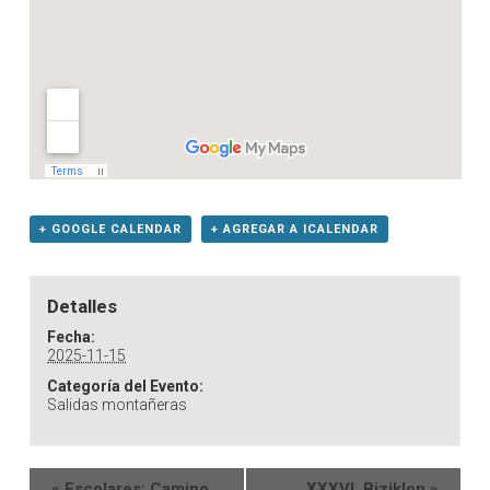
+ GOOGLE CALENDAR
+ AGREGAR A ICALENDAR
Detalles
Fecha:
2025-11-15
Categoría del Evento:
Salidas montañeras
«
Escolares: Camino
XXXVI. Biziklon
»