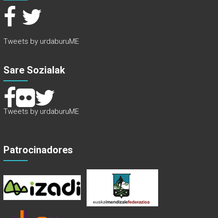
Tweets by urdaburuME
Sare Sozialak
Tweets by urdaburuME
Patrocinadores