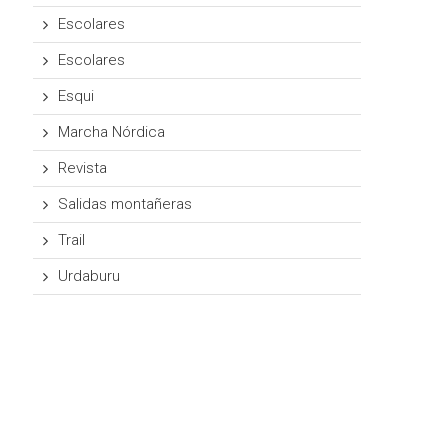
Escolares
Escolares
Esqui
Marcha Nórdica
Revista
Salidas montañeras
Trail
Urdaburu