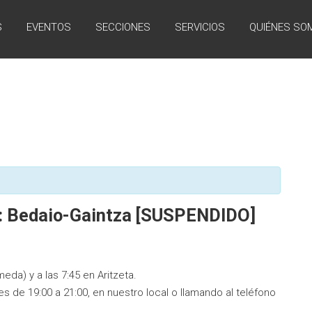
S
EVENTOS
SECCIONES
SERVICIOS
QUIÉNES SO
pa: Bedaio-Gaintza [SUSPENDIDO]
meda) y a las 7:45 en Aritzeta.
 de 19:00 a 21:00, en nuestro local o llamando al teléfono