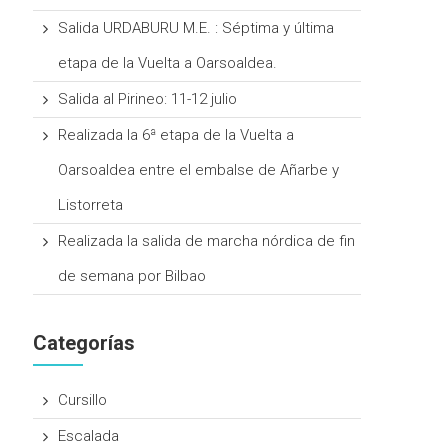
Salida URDABURU M.E. : Séptima y última
etapa de la Vuelta a Oarsoaldea.
Salida al Pirineo: 11-12 julio
Realizada la 6ª etapa de la Vuelta a
Oarsoaldea entre el embalse de Añarbe y
Listorreta
Realizada la salida de marcha nórdica de fin
de semana por Bilbao
Categorías
Cursillo
Escalada