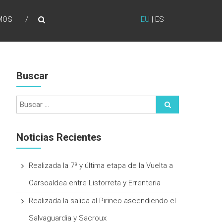
MOS
EU
|
ES
Buscar
Noticias Recientes
Realizada la 7ª y última etapa de la Vuelta a
Oarsoaldea entre Listorreta y Errenteria
Realizada la salida al Pirineo ascendiendo el
Salvaguardia y Sacroux