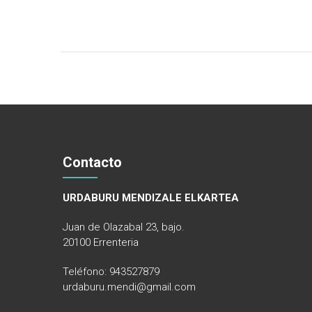
Contacto
URDABURU MENDIZALE ELKARTEA
Juan de Olazabal 23, bajo.
20100 Errenteria
Teléfono: 943527879
urdaburu.mendi@gmail.com