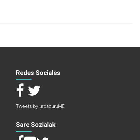
Redes Sociales
Tweets by urdaburuME
Sare Sozialak