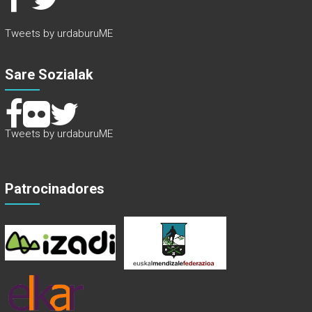
Tweets by urdaburuME
Sare Sozialak
Tweets by urdaburuME
Patrocinadores