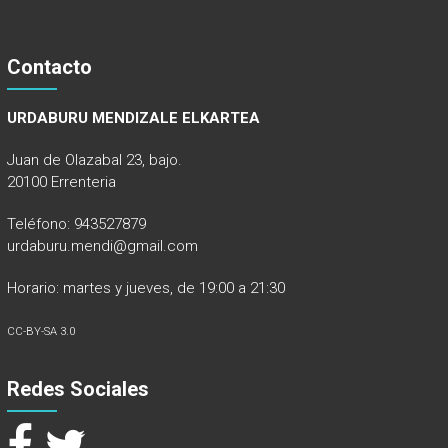
Contacto
URDABURU MENDIZALE ELKARTEA
Juan de Olazabal 23, bajo.
20100 Errenteria
Teléfono: 943527879
urdaburu.mendi@gmail.com
Horario: martes y jueves, de 19:00 a 21:30
CC-BY-SA 3.0
Redes Sociales