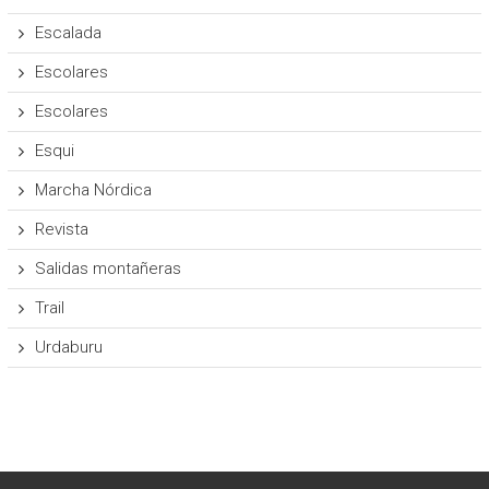
Escalada
Escolares
Escolares
Esqui
Marcha Nórdica
Revista
Salidas montañeras
Trail
Urdaburu