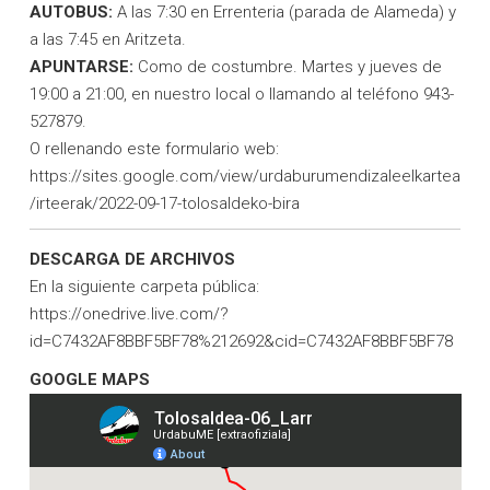
AUTOBUS:
A las 7:30 en Errenteria (parada de Alameda) y
a las 7:45 en Aritzeta.
APUNTARSE:
Como de costumbre. Martes y jueves de
19:00 a 21:00, en nuestro local o llamando al teléfono 943-
527879.
O rellenando este formulario web:
https://sites.google.com/view/urdaburumendizaleelkartea
/irteerak/2022-09-17-tolosaldeko-bira
DESCARGA DE ARCHIVOS
En la siguiente carpeta pública:
https://onedrive.live.com/?
id=C7432AF8BBF5BF78%212692&cid=C7432AF8BBF5BF78
GOOGLE MAPS