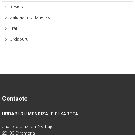
Revista
Salidas montañeras
Trail
Urdaburu
Contacto
URDABURU MENDIZALE ELKARTEA
Juan de Olazabal 23, bajo.
20100 Errenteria