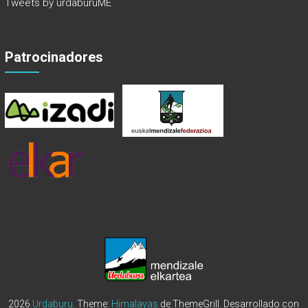
Tweets by urdaburuME
Patrocinadores
2026
Urdaburu
. Theme:
Himalayas
de ThemeGrill. Desarrollado con