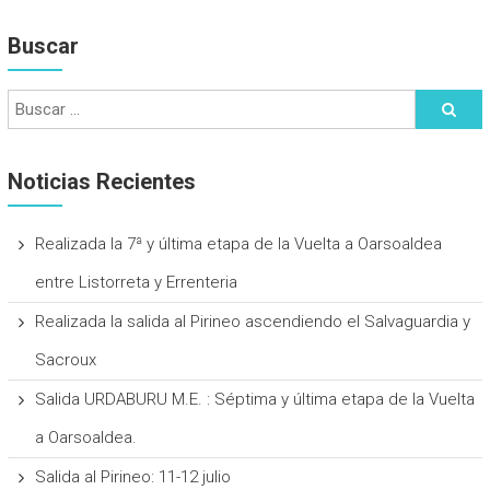
Buscar
Noticias Recientes
Realizada la 7ª y última etapa de la Vuelta a Oarsoaldea
entre Listorreta y Errenteria
Realizada la salida al Pirineo ascendiendo el Salvaguardia y
Sacroux
Salida URDABURU M.E. : Séptima y última etapa de la Vuelta
a Oarsoaldea.
Salida al Pirineo: 11-12 julio