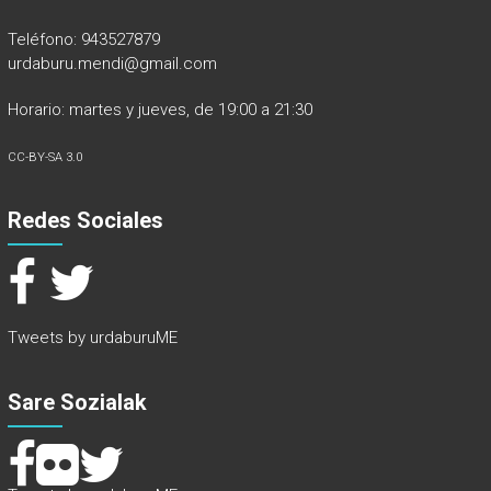
Teléfono: 943527879
urdaburu.mendi@gmail.com
Horario: martes y jueves, de 19:00 a 21:30
CC-BY-SA 3.0
Redes Sociales
Tweets by urdaburuME
Sare Sozialak