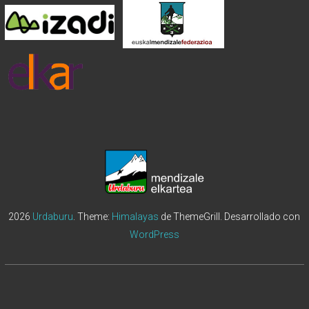
2026
Urdaburu
. Theme:
Himalayas
de ThemeGrill. Desarrollado con
WordPress