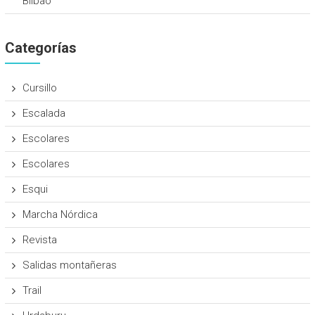
Bilbao
Categorías
Cursillo
Escalada
Escolares
Escolares
Esqui
Marcha Nórdica
Revista
Salidas montañeras
Trail