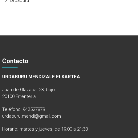
Urdaburu
Contacto
URDABURU MENDIZALE ELKARTEA
Juan de Olazabal 23, bajo.
20100 Errenteria
Teléfono: 943527879
urdaburu.mendi@gmail.com
Horario: martes y jueves, de 19:00 a 21:30