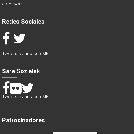
CC-BY-SA 3.0
Redes Sociales
Tweets by urdaburuME
Sare Sozialak
Tweets by urdaburuME
Patrocinadores