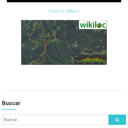
Track en Wikiloc
Buscar