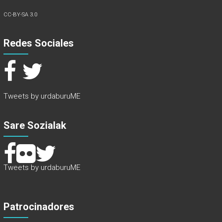
CC-BY-SA 3.0
Redes Sociales
Tweets by urdaburuME
Sare Sozialak
Tweets by urdaburuME
Patrocinadores