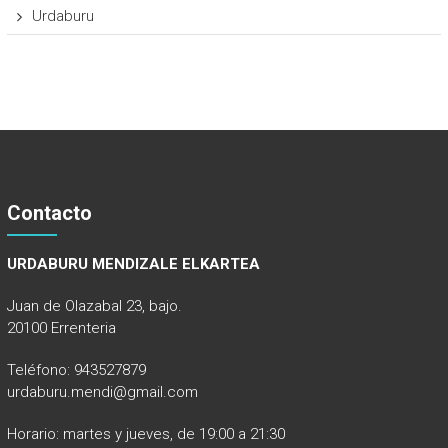
Urdaburu
Contacto
URDABURU MENDIZALE ELKARTEA
Juan de Olazabal 23, bajo.
20100 Errenteria
Teléfono: 943527879
urdaburu.mendi@gmail.com
Horario: martes y jueves, de 19:00 a 21:30