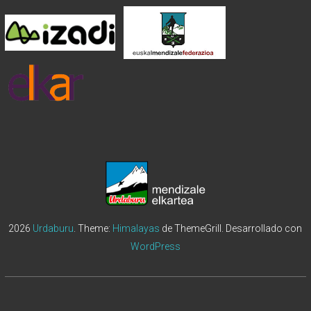
2026
Urdaburu
. Theme:
Himalayas
de ThemeGrill. Desarrollado con
WordPress