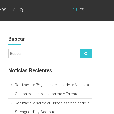
MOS
EU
|
ES
Buscar
Noticias Recientes
Realizada la 7ª y última etapa de la Vuelta a
Oarsoaldea entre Listorreta y Errenteria
Realizada la salida al Pirineo ascendiendo el
Salvaguardia y Sacroux