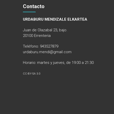
Contacto
URDABURU MENDIZALE ELKARTEA
Juan de Olazabal 23, bajo.
20100 Errenteria
Teléfono: 943527879
urdaburu.mendi@gmail.com
Horario: martes y jueves, de 19:00 a 21:30
CC-BY-SA 3.0