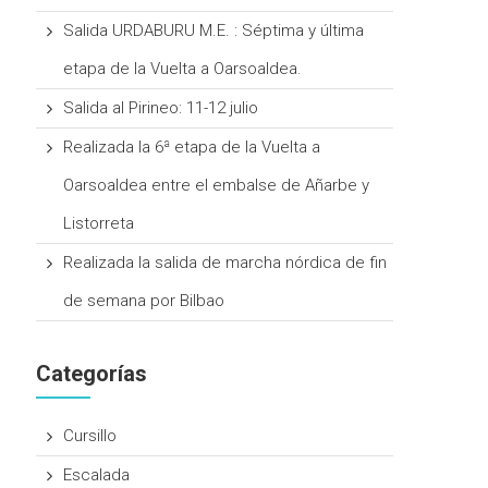
Salida URDABURU M.E. : Séptima y última
etapa de la Vuelta a Oarsoaldea.
Salida al Pirineo: 11-12 julio
Realizada la 6ª etapa de la Vuelta a
Oarsoaldea entre el embalse de Añarbe y
Listorreta
Realizada la salida de marcha nórdica de fin
de semana por Bilbao
Categorías
Cursillo
Escalada