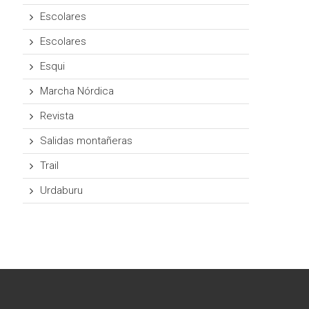
Escolares
Escolares
Esqui
Marcha Nórdica
Revista
Salidas montañeras
Trail
Urdaburu