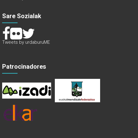
Sare Sozialak
Tweets by urdaburuME
Patrocinadores