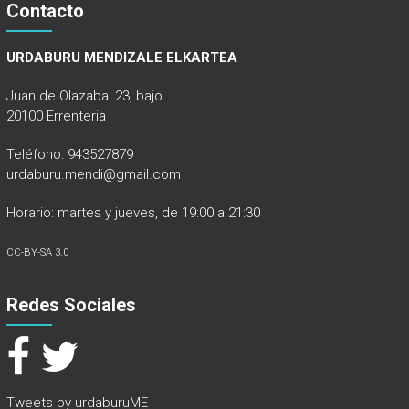
Contacto
URDABURU MENDIZALE ELKARTEA
Juan de Olazabal 23, bajo.
20100 Errenteria
Teléfono: 943527879
urdaburu.mendi@gmail.com
Horario: martes y jueves, de 19:00 a 21:30
CC-BY-SA 3.0
Redes Sociales
Tweets by urdaburuME