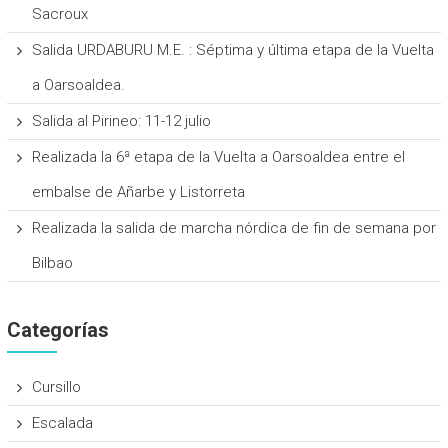
Sacroux
Salida URDABURU M.E. : Séptima y última etapa de la Vuelta
a Oarsoaldea.
Salida al Pirineo: 11-12 julio
Realizada la 6ª etapa de la Vuelta a Oarsoaldea entre el
embalse de Añarbe y Listorreta
Realizada la salida de marcha nórdica de fin de semana por
Bilbao
Categorías
Cursillo
Escalada