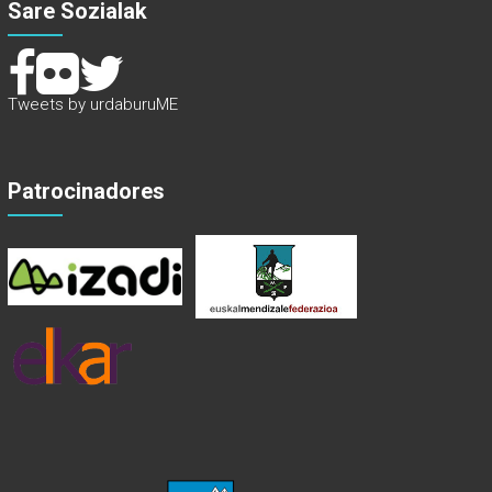
Sare Sozialak
Tweets by urdaburuME
Patrocinadores