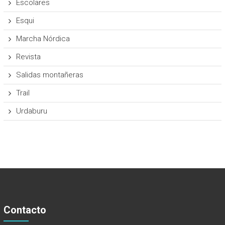
Escolares
Esqui
Marcha Nórdica
Revista
Salidas montañeras
Trail
Urdaburu
Contacto