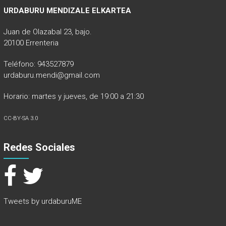
URDABURU MENDIZALE ELKARTEA
Juan de Olazabal 23, bajo.
20100 Errenteria
Teléfono: 943527879
urdaburu.mendi@gmail.com
Horario: martes y jueves, de 19:00 a 21:30
CC-BY-SA 3.0
Redes Sociales
Tweets by urdaburuME