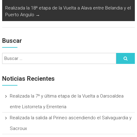
Realizada la 18ª etapa de la Vuelta a Alava entre Belandia y el
Puerto Angulo
→
Buscar
Noticias Recientes
Realizada la 7ª y última etapa de la Vuelta a Oarsoaldea
entre Listorreta y Errenteria
Realizada la salida al Pirineo ascendiendo el Salvaguardia y
Sacroux