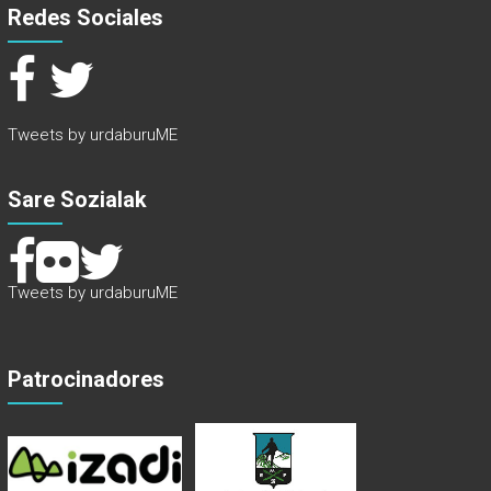
Redes Sociales
Tweets by urdaburuME
Sare Sozialak
Tweets by urdaburuME
Patrocinadores