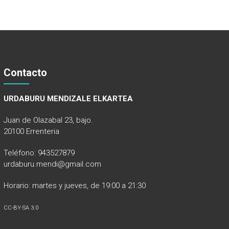
Contacto
URDABURU MENDIZALE ELKARTEA
Juan de Olazabal 23, bajo.
20100 Errenteria
Teléfono: 943527879
urdaburu.mendi@gmail.com
Horario: martes y jueves, de 19:00 a 21:30
CC-BY-SA 3.0