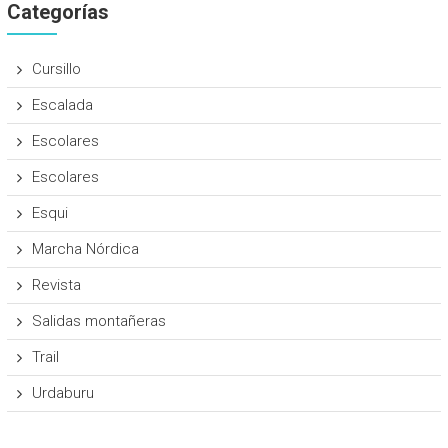
Categorías
Cursillo
Escalada
Escolares
Escolares
Esqui
Marcha Nórdica
Revista
Salidas montañeras
Trail
Urdaburu