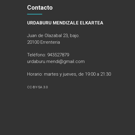
Contacto
URDABURU MENDIZALE ELKARTEA
Juan de Olazabal 23, bajo.
20100 Errenteria
Teléfono: 943527879
urdaburu.mendi@gmail.com
Horario: martes y jueves, de 19:00 a 21:30
CC-BY-SA 3.0