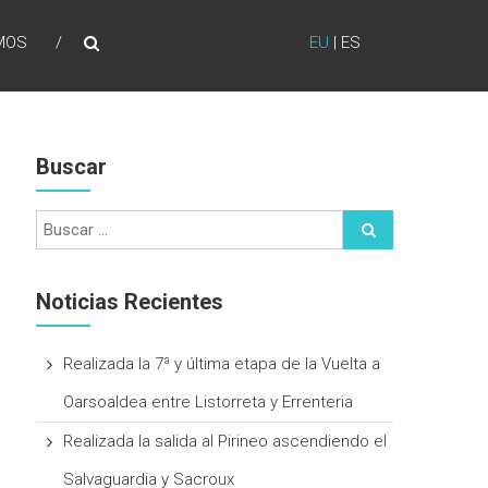
MOS
EU
|
ES
Buscar
Noticias Recientes
Realizada la 7ª y última etapa de la Vuelta a
Oarsoaldea entre Listorreta y Errenteria
Realizada la salida al Pirineo ascendiendo el
Salvaguardia y Sacroux