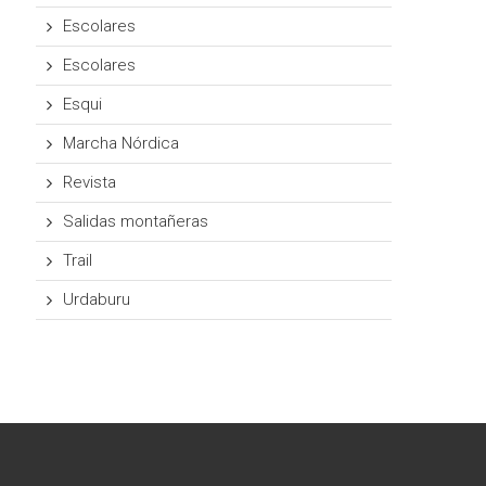
Escolares
Escolares
Esqui
Marcha Nórdica
Revista
Salidas montañeras
Trail
Urdaburu