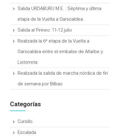
Salida URDABURU M.E. : Séptima y última
etapa de la Vuelta a Oarsoaldea.
Salida al Pirineo: 11-12 julio
Realizada la 6ª etapa de la Vuelta a
Oarsoaldea entre el embalse de Añarbe y
Listorreta
Realizada la salida de marcha nórdica de fin
de semana por Bilbao
Categorías
Cursillo
Escalada