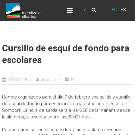
Skip
URDABURU
to
EU
|
ES
Grupo de Montaña
content
Cursillo de esquí de fondo para
escolares
2026-01-15
Urdaburu
Esqui
Hemos organizado para el día 7 de febrero una salida y cursillo
de esquí de fondo para escolares en la estación de esquí de
Somport. La hora de salida será a las 6:00 de la mañana desde
la alameda, y la vuelta sobre las 20:00 horas.
Podrán participar en el cursillo los y las escolares menores