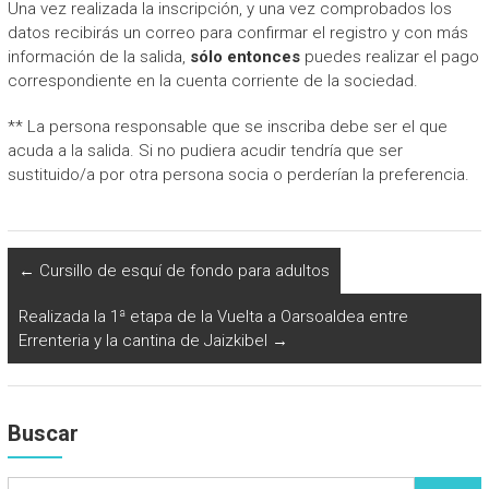
Una vez realizada la inscripción, y una vez comprobados los
datos recibirás un correo para confirmar el registro y con más
información de la salida,
sólo entonces
puedes realizar el pago
correspondiente en la cuenta corriente de la sociedad.
** La persona responsable que se inscriba debe ser el que
acuda a la salida. Si no pudiera acudir tendría que ser
sustituido/a por otra persona socia o perderían la preferencia.
←
Cursillo de esquí de fondo para adultos
Realizada la 1ª etapa de la Vuelta a Oarsoaldea entre
Errenteria y la cantina de Jaizkibel
→
Buscar