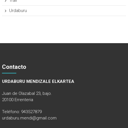
Trail
Urdaburu
Contacto
URDABURU MENDIZALE ELKARTEA
Juan de Olazabal 23, bajo.
20100 Errenteria
Teléfono: 943527879
urdaburu.mendi@gmail.com