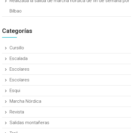
Realizada la salida de marcha nórdica de fin de semana por
Bilbao
Categorías
Cursillo
Escalada
Escolares
Escolares
Esqui
Marcha Nórdica
Revista
Salidas montañeras