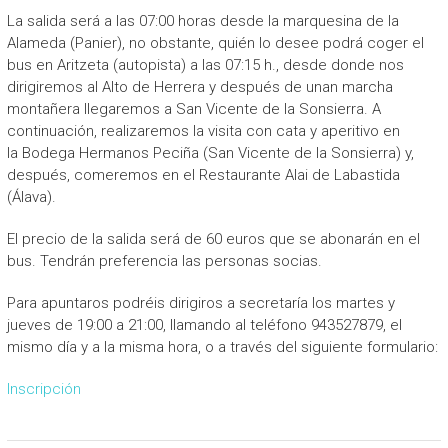
La salida será a las 07:00 horas desde la marquesina de la
Alameda (Panier), no obstante, quién lo desee podrá coger el
bus en Aritzeta (autopista) a las 07:15 h., desde donde nos
dirigiremos al Alto de Herrera y después de unan marcha
montañera llegaremos a San Vicente de la Sonsierra. A
continuación, realizaremos la visita con cata y aperitivo en
la Bodega Hermanos Peciña (San Vicente de la Sonsierra) y,
después, comeremos en el Restaurante Alai de Labastida
(Álava).
El precio de la salida será de 60 euros que se abonarán en el
bus. Tendrán preferencia las personas socias.
Para apuntaros podréis dirigiros a secretaría los martes y
jueves de 19:00 a 21:00, llamando al teléfono 943527879, el
mismo día y a la misma hora, o a través del siguiente formulario:
Inscripción