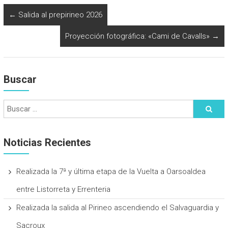
←
Salida al prepirineo 2026
Proyección fotográfica: «Cami de Cavalls»
→
Buscar
Noticias Recientes
Realizada la 7ª y última etapa de la Vuelta a Oarsoaldea
entre Listorreta y Errenteria
Realizada la salida al Pirineo ascendiendo el Salvaguardia y
Sacroux