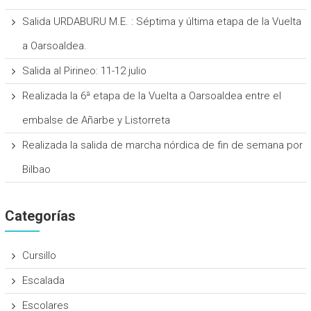
Salida URDABURU M.E. : Séptima y última etapa de la Vuelta
a Oarsoaldea.
Salida al Pirineo: 11-12 julio
Realizada la 6ª etapa de la Vuelta a Oarsoaldea entre el
embalse de Añarbe y Listorreta
Realizada la salida de marcha nórdica de fin de semana por
Bilbao
Categorías
Cursillo
Escalada
Escolares