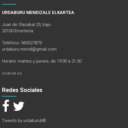
URDABURU MENDIZALE ELKARTEA
Juan de Olazabal 23, bajo.
20100 Errenteria
Teléfono: 943527879
urdaburu.mendi@gmail.com
Horario: martes y jueves, de 19:00 a 21:30
CC-BY-SA 3.0
Redes Sociales
Tweets by urdaburuME