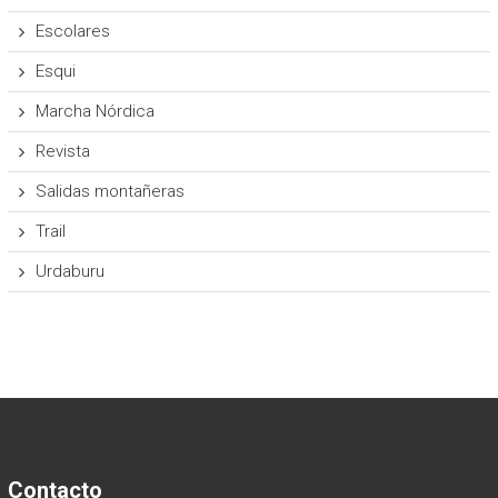
Escolares
Esqui
Marcha Nórdica
Revista
Salidas montañeras
Trail
Urdaburu
Contacto