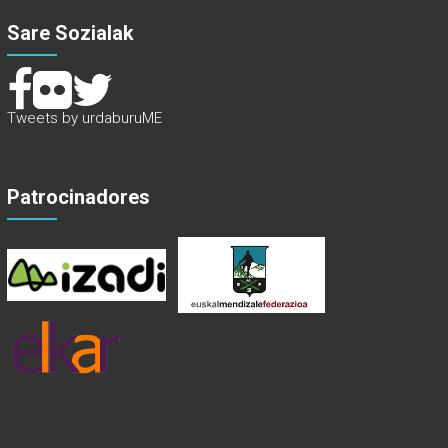
Sare Sozialak
Tweets by urdaburuME
Patrocinadores