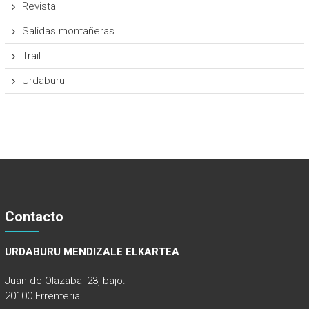
Revista
Salidas montañeras
Trail
Urdaburu
Contacto
URDABURU MENDIZALE ELKARTEA
Juan de Olazabal 23, bajo.
20100 Errenteria