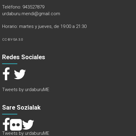
Teléfono: 943527879
urdaburu.mendi@gmail.com
Horario: martes y jueves, de 19:00 a 21:30
CC-BY-SA 3.0
Redes Sociales
Tweets by urdaburuME
Sare Sozialak
Tweets by urdaburuME