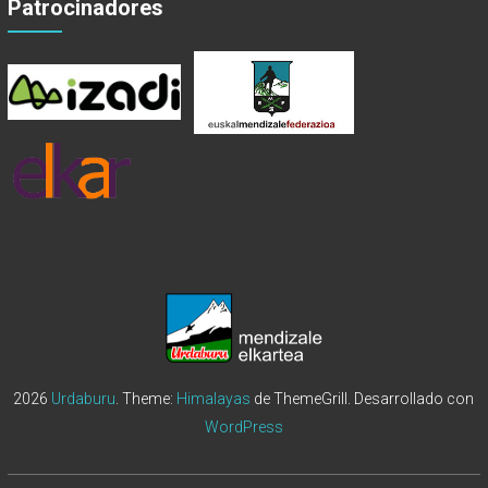
Patrocinadores
2026
Urdaburu
. Theme:
Himalayas
de ThemeGrill. Desarrollado con
WordPress