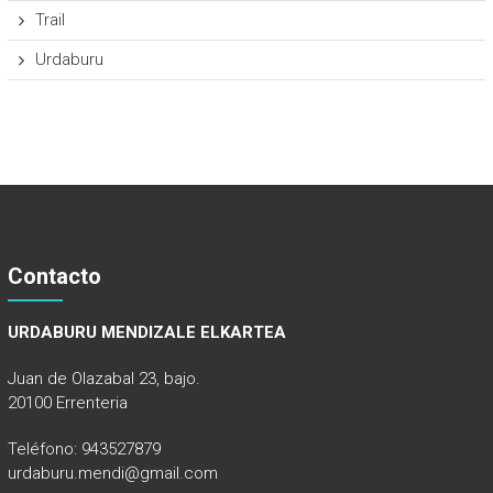
Trail
Urdaburu
Contacto
URDABURU MENDIZALE ELKARTEA
Juan de Olazabal 23, bajo.
20100 Errenteria
Teléfono: 943527879
urdaburu.mendi@gmail.com