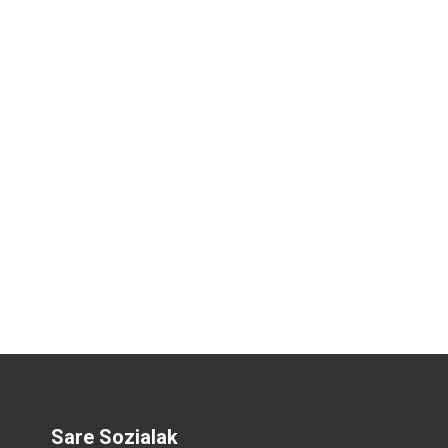
Sare Sozialak