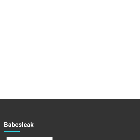
Babesleak