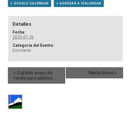
+ GOOGLE CALENDAR
+ AGREGAR A ICALENDAR
Detalles
Fecha:
2025-01-26
Categoría del Evento:
Escolares
«
Cursillo esquí de
Marxa Beret
»
fondo para adultos