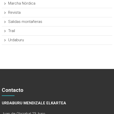
Marcha Nórdica
Revista
Salidas montañeras
Trail
Urdaburu
Contacto
URDABURU MENDIZALE ELKARTEA
Juan de Olazabal 23, bajo.