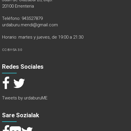
20100 Errenteria
Teléfono: 943527879
urdaburu.mendi@gmail.com
Horario: martes y jueves, de 19:00 a 21:30
CC-BY-SA 3.0
Redes Sociales
Tweets by urdaburuME
Sare Sozialak