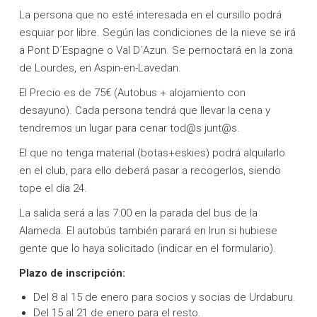
La persona que no esté interesada en el cursillo podrá
esquiar por libre. Según las condiciones de la nieve se irá
a Pont D´Espagne o Val D´Azun. Se pernoctará en la zona
de Lourdes, en Aspin-en-Lavedan.
El Precio es de 75€ (Autobus + alojamiento con
desayuno). Cada persona tendrá que llevar la cena y
tendremos un lugar para cenar tod@s junt@s.
El que no tenga material (botas+eskies) podrá alquilarlo
en el club, para ello deberá pasar a recogerlos, siendo
tope el día 24.
La salida será a las 7:00 en la parada del bus de la
Alameda. El autobús también parará en Irun si hubiese
gente que lo haya solicitado (indicar en el formulario).
Plazo de inscripción:
Del 8 al 15 de enero para socios y socias de Urdaburu.
Del 15 al 21 de enero para el resto.