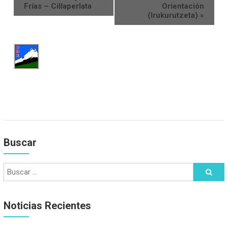
Frías – Cillaperlata
Orientación
(Irukurutzeta)
»
Buscar
Noticias Recientes