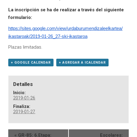
La inscripción se ha de realizar a través del siguiente
formulario:
https://sites.google.com/view/
urdaburumendizaleelkartea/
ikastaroak/2019-01-26_27-ski-
ikastaroa
Plazas limitadas.
+ GOOGLE CALENDAR
+ AGREGAR A ICALENDAR
Detalles
Inicio:
2019-01-26
Finaliza:
2019-01-27
«
GR-85: 6.Etapa:
Escolares: