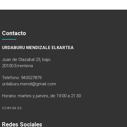
Contacto
URDABURU MENDIZALE ELKARTEA
Juan de Olazabal 23, bajo.
20100 Errenteria
Teléfono: 943527879
urdaburu.mendi@gmail.com
Horario: martes y jueves, de 19:00 a 21:30
CC-BY-SA 3.0
Redes Sociales