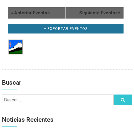
«
Anterior Eventos
Siguiente Eventos
»
+ EXPORTAR EVENTOS
Buscar
Noticias Recientes