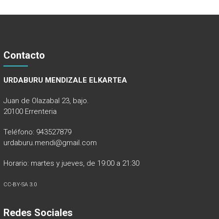
Contacto
URDABURU MENDIZALE ELKARTEA
Juan de Olazabal 23, bajo.
20100 Errenteria
Teléfono: 943527879
urdaburu.mendi@gmail.com
Horario: martes y jueves, de 19:00 a 21:30
CC-BY-SA 3.0
Redes Sociales