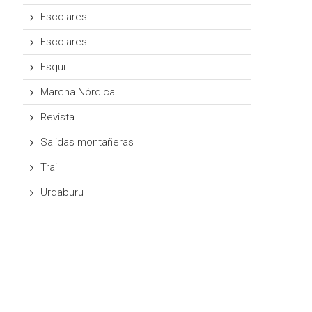
Escolares
Escolares
Esqui
Marcha Nórdica
Revista
Salidas montañeras
Trail
Urdaburu