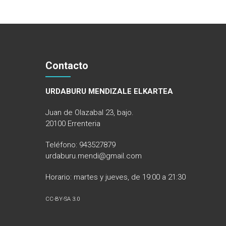
Contacto
URDABURU MENDIZALE ELKARTEA
Juan de Olazabal 23, bajo.
20100 Errenteria
Teléfono: 943527879
urdaburu.mendi@gmail.com
Horario: martes y jueves, de 19:00 a 21:30
CC-BY-SA 3.0