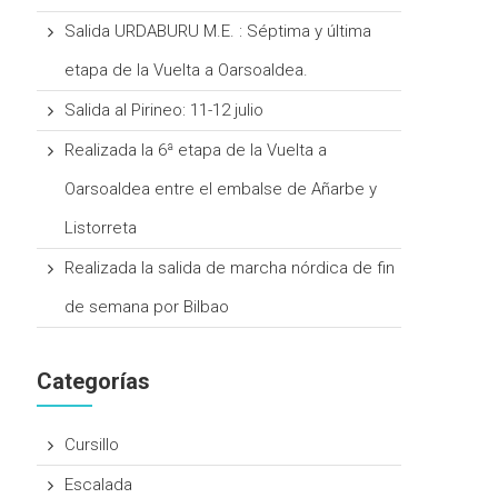
Salida URDABURU M.E. : Séptima y última
etapa de la Vuelta a Oarsoaldea.
Salida al Pirineo: 11-12 julio
Realizada la 6ª etapa de la Vuelta a
Oarsoaldea entre el embalse de Añarbe y
Listorreta
Realizada la salida de marcha nórdica de fin
de semana por Bilbao
Categorías
Cursillo
Escalada