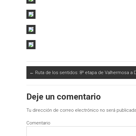
←
Ruta de los sentidos: 8ª etapa de Valhermosa a
Deje un comentario
Tu dirección de correo electrónico no será publicada
Comentario