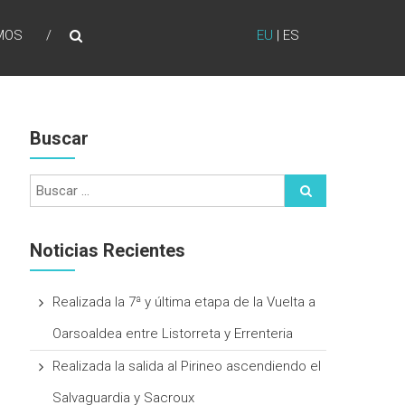
MOS
EU
|
ES
Buscar
Noticias Recientes
Realizada la 7ª y última etapa de la Vuelta a
Oarsoaldea entre Listorreta y Errenteria
Realizada la salida al Pirineo ascendiendo el
Salvaguardia y Sacroux