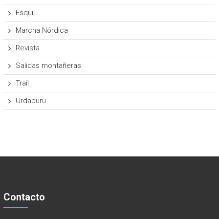
Esqui
Marcha Nórdica
Revista
Salidas montañeras
Trail
Urdaburu
Contacto