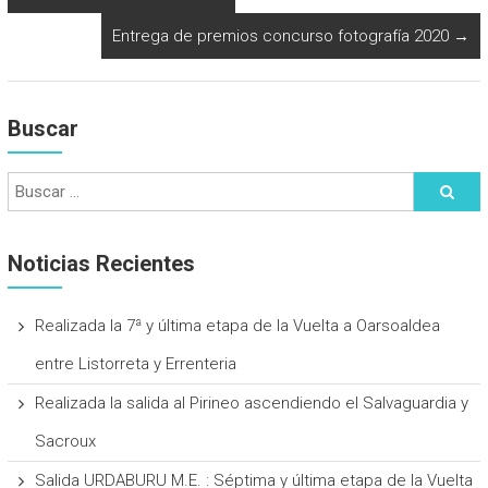
Entrega de premios concurso fotografía 2020
→
Buscar
Noticias Recientes
Realizada la 7ª y última etapa de la Vuelta a Oarsoaldea
entre Listorreta y Errenteria
Realizada la salida al Pirineo ascendiendo el Salvaguardia y
Sacroux
Salida URDABURU M.E. : Séptima y última etapa de la Vuelta