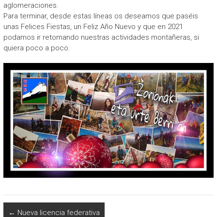
aglomeraciones.
Para terminar, desde estas líneas os deseamos que paséis
unas Felices Fiestas, un Feliz Año Nuevo y que en 2021
podamos ir retomando nuestras actividades montañeras, si
quiera poco a poco.
←
Nueva licencia federativa