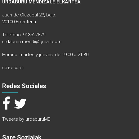
URDABURU MENDIZALE ELKARTEA
Juan de Olazabal 23, bajo.
20100 Errenteria
Teléfono: 943527879
urdaburu.mendi@gmail.com
Horario: martes y jueves, de 19:00 a 21:30
CC-BY-SA 3.0
Redes Sociales
Tweets by urdaburuME
Sare Sozialak