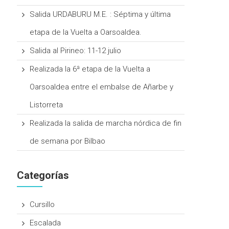
Salida URDABURU M.E. : Séptima y última
etapa de la Vuelta a Oarsoaldea.
Salida al Pirineo: 11-12 julio
Realizada la 6ª etapa de la Vuelta a
Oarsoaldea entre el embalse de Añarbe y
Listorreta
Realizada la salida de marcha nórdica de fin
de semana por Bilbao
Categorías
Cursillo
Escalada