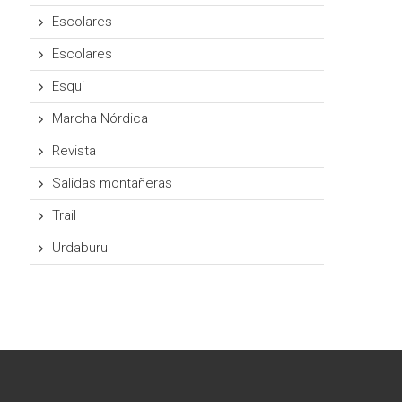
Escolares
Escolares
Esqui
Marcha Nórdica
Revista
Salidas montañeras
Trail
Urdaburu