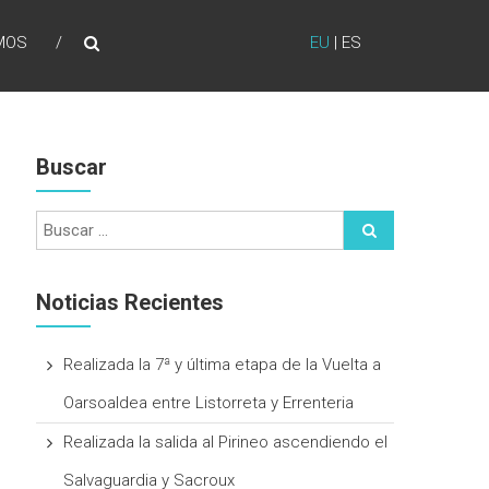
MOS
EU
|
ES
Buscar
Noticias Recientes
Realizada la 7ª y última etapa de la Vuelta a
Oarsoaldea entre Listorreta y Errenteria
Realizada la salida al Pirineo ascendiendo el
Salvaguardia y Sacroux