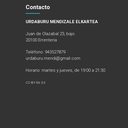
Contacto
URDABURU MENDIZALE ELKARTEA
Juan de Olazabal 23, bajo.
20100 Errenteria
Teléfono: 943527879
urdaburu.mendi@gmail.com
Horario: martes y jueves, de 19:00 a 21:30
CC-BY-SA 3.0