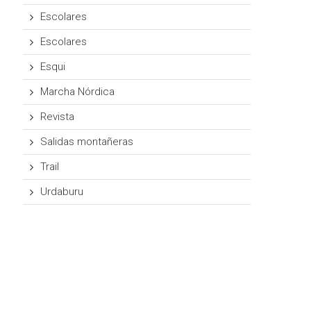
Escolares
Escolares
Esqui
Marcha Nórdica
Revista
Salidas montañeras
Trail
Urdaburu