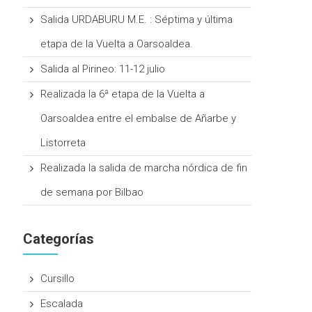
Salida URDABURU M.E. : Séptima y última
etapa de la Vuelta a Oarsoaldea.
Salida al Pirineo: 11-12 julio
Realizada la 6ª etapa de la Vuelta a
Oarsoaldea entre el embalse de Añarbe y
Listorreta
Realizada la salida de marcha nórdica de fin
de semana por Bilbao
Categorías
Cursillo
Escalada