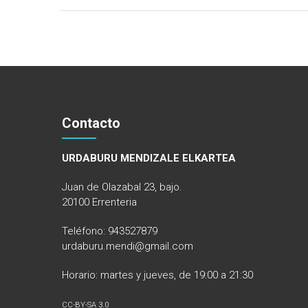
Contacto
URDABURU MENDIZALE ELKARTEA
Juan de Olazabal 23, bajo.
20100 Errenteria
Teléfono: 943527879
urdaburu.mendi@gmail.com
Horario: martes y jueves, de 19:00 a 21:30
CC-BY-SA 3.0