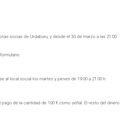
onas socias de Urdaburu, y desde el 30 de marzo a las 21:00
formulario:
 al local social los martes y jueves de 19:00 a 21:00 h.
el pago de la cantidad de 100 € como señal. El resto del dinero