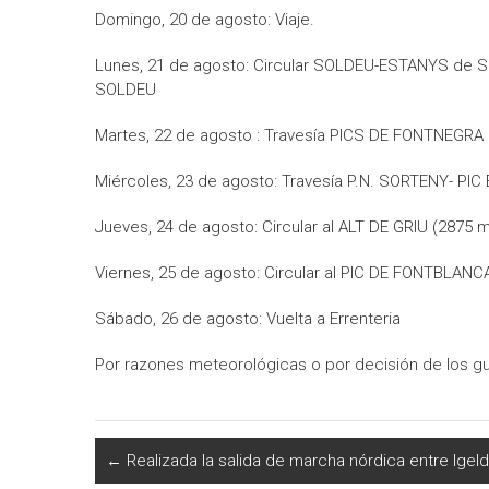
Domingo, 20 de agosto: Viaje.
Lunes, 21 de agosto: Circular SOLDEU-ESTANYS de 
SOLDEU
Martes, 22 de agosto : Travesía PICS DE FONTNEGRA 
Miércoles, 23 de agosto: Travesía P.N. SORTENY- PI
Jueves, 24 de agosto: Circular al ALT DE GRIU (2875 m
Viernes, 25 de agosto: Circular al PIC DE FONTBLANC
Sábado, 26 de agosto: Vuelta a Errenteria
Por razones meteorológicas o por decisión de los g
←
Realizada la salida de marcha nórdica entre Igeld