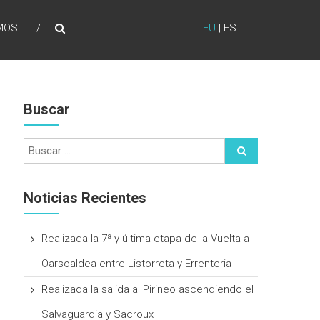
MOS
EU
|
ES
Buscar
Noticias Recientes
Realizada la 7ª y última etapa de la Vuelta a
Oarsoaldea entre Listorreta y Errenteria
Realizada la salida al Pirineo ascendiendo el
Salvaguardia y Sacroux