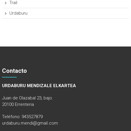
Trail
Urdaburu
Contacto
URDABURU MENDIZALE ELKARTEA
Juan de Olazabal 23, bajo.
20100 Errenteria
Teléfono: 943527879
urdaburu.mendi@gmail.com