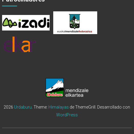
2026
Urdaburu
. Theme:
Himalayas
de ThemeGrill. Desarrollado con
WordPress