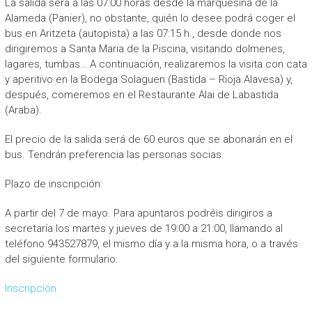
La salida será a las 07:00 horas desde la marquesina de la
Alameda (Panier), no obstante, quién lo desee podrá coger el
bus en Aritzeta (autopista) a las 07:15 h., desde donde nos
dirigiremos a Santa Maria de la Piscina, visitando dolmenes,
lagares, tumbas… A continuación, realizaremos la visita con cata
y aperitivo en la Bodega Solaguen (Bastida – Rioja Alavesa) y,
después, comeremos en el Restaurante Alai de Labastida
(Araba).
El precio de la salida será de 60 euros que se abonarán en el
bus. Tendrán preferencia las personas socias.
Plazo de inscripción:
A partir del 7 de mayo. Para apuntaros podréis dirigiros a
secretaría los martes y jueves de 19:00 a 21:00, llamando al
teléfono 943527879, el mismo día y a la misma hora, o a través
del siguiente formulario:
Inscripción