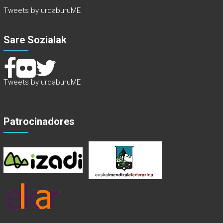
Tweets by urdaburuME
Sare Sozialak
Tweets by urdaburuME
Patrocinadores