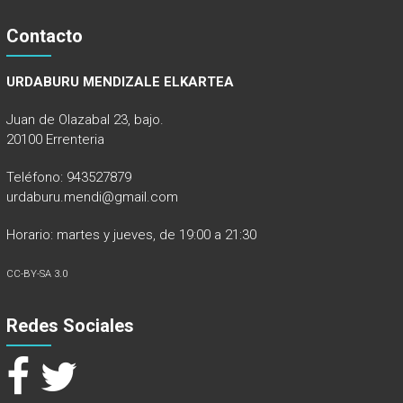
Contacto
URDABURU MENDIZALE ELKARTEA
Juan de Olazabal 23, bajo.
20100 Errenteria
Teléfono: 943527879
urdaburu.mendi@gmail.com
Horario: martes y jueves, de 19:00 a 21:30
CC-BY-SA 3.0
Redes Sociales