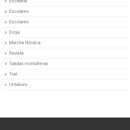
Escalada
Escolares
Escolares
Esqui
Marcha Nórdica
Revista
Salidas montañeras
Trail
Urdaburu