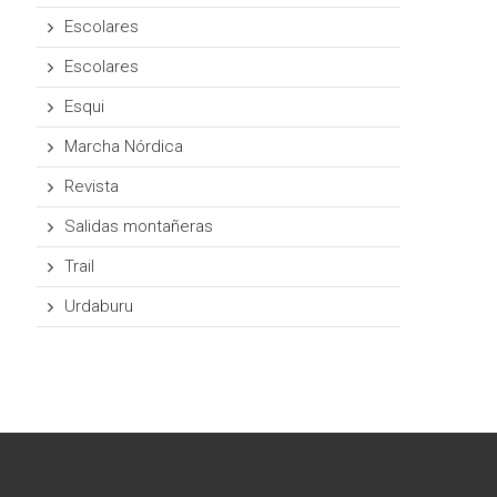
Escolares
Escolares
Esqui
Marcha Nórdica
Revista
Salidas montañeras
Trail
Urdaburu