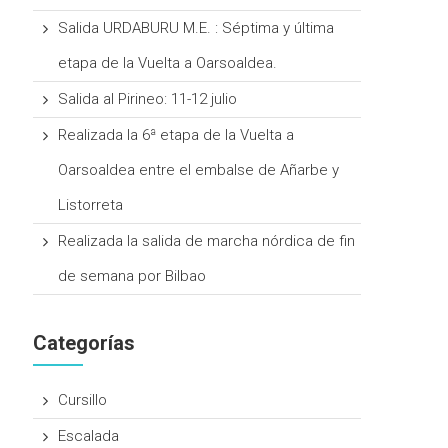
Salida URDABURU M.E. : Séptima y última
etapa de la Vuelta a Oarsoaldea.
Salida al Pirineo: 11-12 julio
Realizada la 6ª etapa de la Vuelta a
Oarsoaldea entre el embalse de Añarbe y
Listorreta
Realizada la salida de marcha nórdica de fin
de semana por Bilbao
Categorías
Cursillo
Escalada