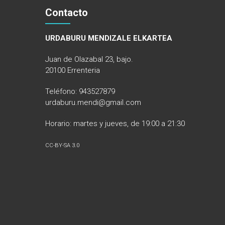
Contacto
URDABURU MENDIZALE ELKARTEA
Juan de Olazabal 23, bajo.
20100 Errenteria
Teléfono: 943527879
urdaburu.mendi@gmail.com
Horario: martes y jueves, de 19:00 a 21:30
CC-BY-SA 3.0