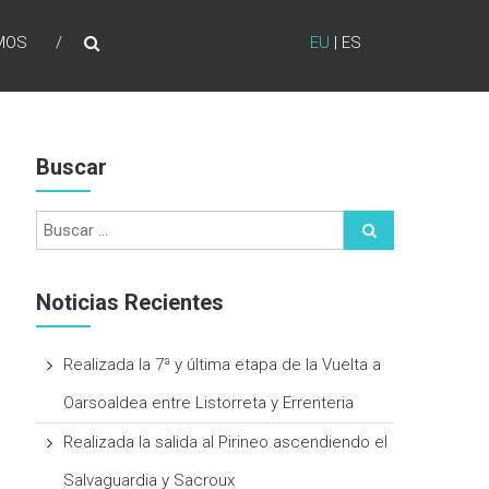
MOS
EU
|
ES
Buscar
Noticias Recientes
Realizada la 7ª y última etapa de la Vuelta a
Oarsoaldea entre Listorreta y Errenteria
Realizada la salida al Pirineo ascendiendo el
Salvaguardia y Sacroux