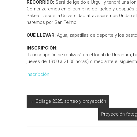
RECORRIDO:
Será de Igeldo a Urgull y tendrá una lon
Comenzaremos en el camping de Igeldo y después de
Pakea. Desde la Universidad atravesaremos Ondarret
haremos por San Telmo.
QUÉ LLEVAR:
Agua, zapatillas de deporte y los bas
INSCRIPCIÓN:
-La inscripción se realizará en el local de Urdaburu,
jueves de 19:00 a 21:00 horas) o mediante el siguiente
Inscripción
←
Collage 2025, sorteo y proyección
Proyección fotog