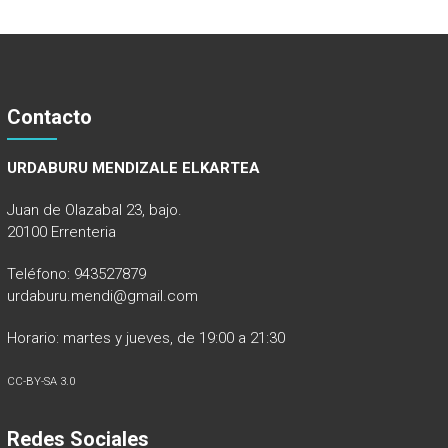
Contacto
URDABURU MENDIZALE ELKARTEA
Juan de Olazabal 23, bajo.
20100 Errenteria
Teléfono: 943527879
urdaburu.mendi@gmail.com
Horario: martes y jueves, de 19:00 a 21:30
CC-BY-SA 3.0
Redes Sociales