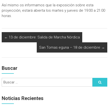
Así mismo os informamos que la exposición sobre esta
proyección, estará abierta los martes y jueves de 19:00 a 21:00
horas.
←
13 de diciembre: Salida de Marcha Nórdica
San Tomas eguna – 18 de diciembre
→
Buscar
Noticias Recientes