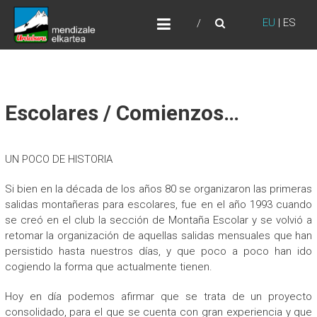
Skip
URDABURU
to
EU
|
ES
Grupo de Montaña
content
Escolares / Comienzos…
UN POCO DE HISTORIA
Si bien en la década de los años 80 se organizaron las primeras
salidas montañeras para escolares, fue en el año 1993 cuando
se creó en el club la sección de Montaña Escolar y se volvió a
retomar la organización de aquellas salidas mensuales que han
persistido hasta nuestros días, y que poco a poco han ido
cogiendo la forma que actualmente tienen.
Hoy en día podemos afirmar que se trata de un proyecto
consolidado, para el que se cuenta con gran experiencia y que