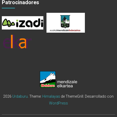
Patrocinadores
2026
Urdaburu
. Theme:
Himalayas
de ThemeGrill. Desarrollado con
WordPress