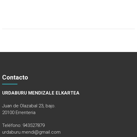
Contacto
URDABURU MENDIZALE ELKARTEA
Juan de Olazabal 23, bajo.
20100 Errenteria
Teléfono: 943527879
urdaburu.mendi@gmail.com