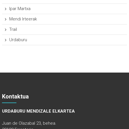
Ipar Martxa
Mendi Irteerak
Trail
Urdaburu
Kontaktua
URDABURU MENDIZALE ELKARTEA
Juan de Olazabal 23, behea.