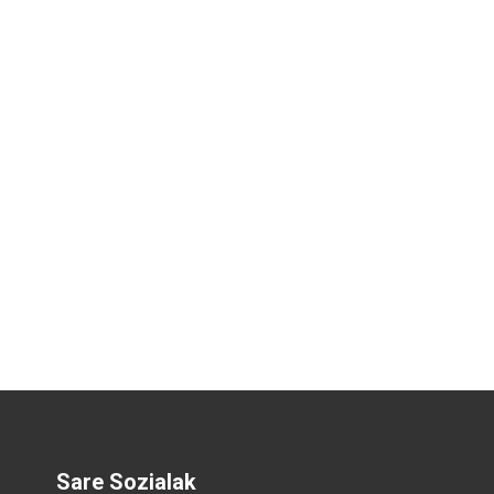
Sare Sozialak