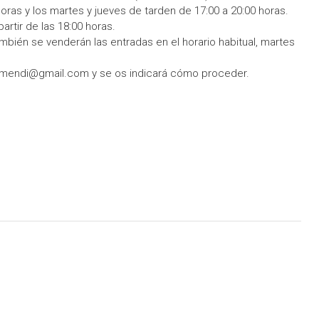
oras y los martes y jueves de tarden de 17:00 a 20:00 horas.
partir de las 18:00 horas.
ambién se venderán las entradas en el horario habitual, martes
ru.mendi@gmail.com y se os indicará cómo proceder.