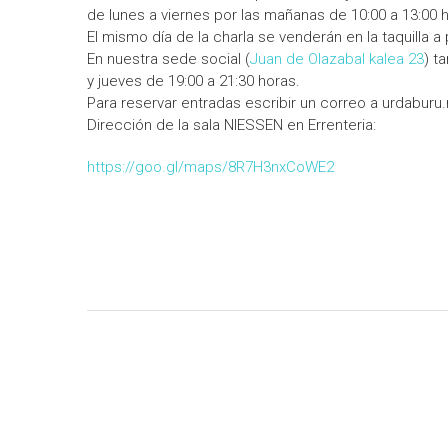
de lunes a viernes por las mañanas de 10:00 a 13:00 h
El mismo día de la charla se venderán en la taquilla a 
En nuestra sede social (
Juan de Olazabal kalea 23
) t
y jueves de 19:00 a 21:30 horas.
Para reservar entradas escribir un correo a urdabu
Dirección de la sala NIESSEN en Errenteria:
https://goo.gl/maps/8R7H3nxCoWE2