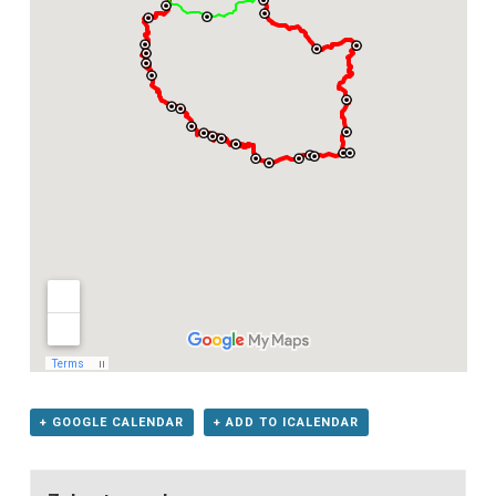
+ GOOGLE CALENDAR
+ ADD TO ICALENDAR