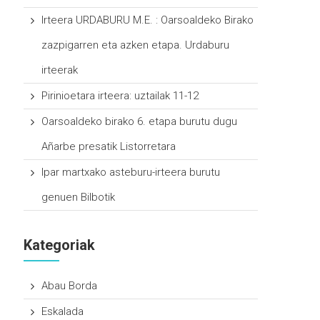
Irteera URDABURU M.E. : Oarsoaldeko Birako
zazpigarren eta azken etapa. Urdaburu
irteerak
Pirinioetara irteera: uztailak 11-12
Oarsoaldeko birako 6. etapa burutu dugu
Añarbe presatik Listorretara
Ipar martxako asteburu-irteera burutu
genuen Bilbotik
Kategoriak
Abau Borda
Eskalada