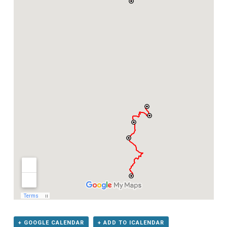
+ GOOGLE CALENDAR
+ ADD TO ICALENDAR