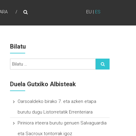
ARA
EU
|
ES
Bilatu
Duela Gutxiko Albisteak
Oarsoaldeko birako 7. eta azken etapa
burutu dugu Listorretatik Errenteriara
Piriniora irteera burutu genuen Salvaguardia
eta Sacroux tontorrak igoz